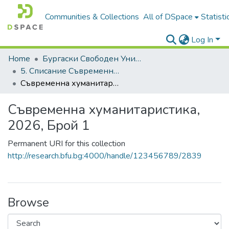
Communities & Collections
All of DSpace
Statisti
Log In
Home
Бургаски Свободен Университет | Burgas Free University
5. Списание Съвременна хуманитаристика | Journal of Contemporary Humanitaristics
Съвременна хуманитаристика, 2026, Брой 1
Съвременна хуманитаристика,
2026, Брой 1
Permanent URI for this collection
http://research.bfu.bg:4000/handle/123456789/2839
Browse