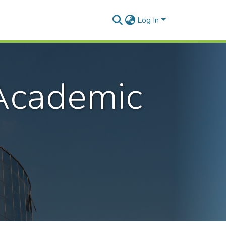
Log In
 Academic