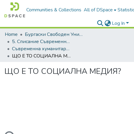
Communities & Collections
All of DSpace
Statisti
Log In
Home
Бургаски Свободен Университет | Burgas Free University
5. Списание Съвременна хуманитаристика | Journal of Contemporary Humanitaristics
Съвременна хуманитаристика, 2018
ЩО Е ТО СОЦИАЛНА МЕДИЯ?
ЩО Е ТО СОЦИАЛНА МЕДИЯ?