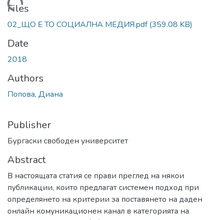
Loading...
Files
02_ЩО Е ТО СОЦИАЛНА МЕДИЯ.pdf
(359.08 KB)
Date
2018
Authors
Попова, Диана
Publisher
Бургаски свободен университет
Abstract
В настоящата статия се прави преглед на някои
публикации, които предлагат системен подход при
определянето на критерии за поставянето на даден
онлайн комуникационен канал в категорията на