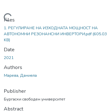
Loading...
Files
1. РЕГУЛИРАНЕ НА ИЗХОДНАТА МОЩНОСТ НА
АВТОНОМНИ РЕЗОНАНСНИ ИНВЕРТОРИ.pdf
(605.03
KB)
Date
2021
Authors
Марева, Даниела
Publisher
Бургаски свободен университет
Abstract