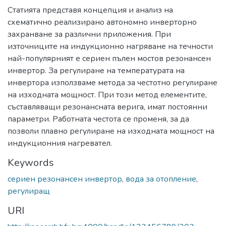
Статията представя концепция и анализ на
схематично реализирано автономно инверторно
захранване за различни приложения. При
източниците на индукционно нагряване на течности
най-популярният е сериен пълен мостов резонансен
инвертор. За регулиране на температурата на
инвертора използваме метода за честотно регулиране
на изходната мощност. При този метод елементите,
съставляващи резонансната верига, имат постоянни
параметри. Работната честота се променя, за да
позволи плавно регулиране на изходната мощност на
индукционния нагревател.
Keywords
сериен резонансен инвертор
,
вода за отопление
,
регулиращ
URI