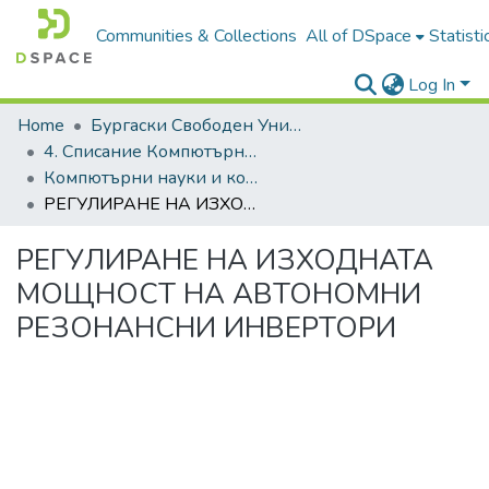
Communities & Collections
All of DSpace
Statisti
Log In
Home
Бургаски Свободен Университет | Burgas Free University
4. Списание Компютърни науки и комуникации | Journal of Computer Science and Communications
Компютърни науки и комуникации, 2021, Том 10, Брой 1
РЕГУЛИРАНЕ НА ИЗХОДНАТА МОЩНОСТ НА АВТОНОМНИ РЕЗОНАНСНИ ИНВЕРТОРИ
РЕГУЛИРАНЕ НА ИЗХОДНАТА
МОЩНОСТ НА АВТОНОМНИ
РЕЗОНАНСНИ ИНВЕРТОРИ