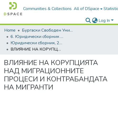
Communities & Collections
All of DSpace
Statisti
Log In
Home
Бургаски Свободен Университет | Burgas Free University
6. Юридически сборник | Journal of Legal Studies
Юридически сборник, 2017, Том XXIV
ВЛИЯНИЕ НА КОРУПЦИЯТА НАД МИГРАЦИОННИТЕ ПРОЦЕСИ И КОНТРАБАНДАТА НА МИГРАНТИ
ВЛИЯНИЕ НА КОРУПЦИЯТА
НАД МИГРАЦИОННИТЕ
ПРОЦЕСИ И КОНТРАБАНДАТА
НА МИГРАНТИ