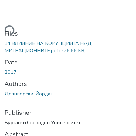
ding...
Files
14.ВЛИЯНИЕ НА КОРУПЦИЯТА НАД
МИГРАЦИОННИТЕ.pdf
(326.66 KB)
Date
2017
Authors
Деливерски, Йордан
Publisher
Бургаски Свободен Университет
Abstract