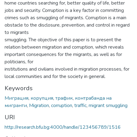
home countries searching for, better quality of life, better
jobs and security. Corruption is a key factor in committing
crimes such as smuggling of migrants. Corruption is a main
obstacle to the disclosure, prevention, and control in regard
to migrants
smuggling. The objective of this paper is to present the
relation between migration and corruption, which reveals
important consequences for the migrants, as well as for
politicians, for
institutions and civilians involved in migration processes, for
local communities and for the society in general.
Keywords
Миграция
,
корупция
,
трафик
,
контрабанда на
мигранти
,
Migration
,
corruption
,
traffic
,
migrant smuggling
URI
http://research.bfu.bg:4000/handle/123456789/1516