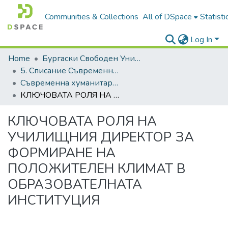
Communities & Collections
All of DSpace
Statisti
Log In
Home
Бургаски Свободен Университет | Burgas Free University
5. Списание Съвременна хуманитаристика | Journal of Contemporary Humanitaristics
Съвременна хуманитаристика, 2023
КЛЮЧОВАТА РОЛЯ НА УЧИЛИЩНИЯ ДИРЕКТОР ЗА ФОРМИРАНЕ НА ПОЛОЖИТЕЛЕН КЛИМАТ В ОБРАЗОВАТЕЛНАТА ИНСТИТУЦИЯ
КЛЮЧОВАТА РОЛЯ НА
УЧИЛИЩНИЯ ДИРЕКТОР ЗА
ФОРМИРАНЕ НА
ПОЛОЖИТЕЛЕН КЛИМАТ В
ОБРАЗОВАТЕЛНАТА
ИНСТИТУЦИЯ