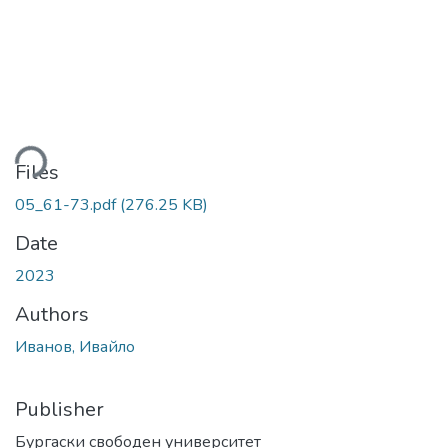
ding...
Files
05_61-73.pdf
(276.25 KB)
Date
2023
Authors
Иванов, Ивайло
Publisher
Бургаски свободен университет