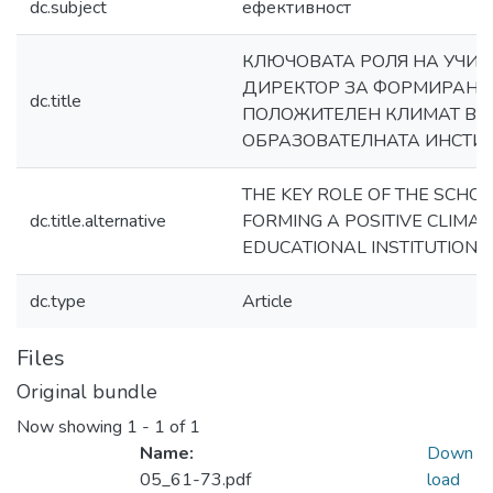
dc.subject
ефективност
КЛЮЧОВАТА РОЛЯ НА УЧИ
ДИРЕКТОР ЗА ФОРМИРАНЕ
dc.title
ПОЛОЖИТЕЛЕН КЛИМАТ В
ОБРАЗОВАТЕЛНАТА ИНСТИ
THE KEY ROLE OF THE SCHOO
dc.title.alternative
FORMING A POSITIVE CLIMAT
EDUCATIONAL INSTITUTION
dc.type
Article
Files
Original bundle
Now showing
1 - 1 of 1
Name:
Down
05_61-73.pdf
load