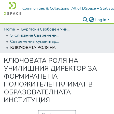
Communities & Collections
All of DSpace
Statisti
Log In
Home
Бургаски Свободен Университет | Burgas Free University
5. Списание Съвременна хуманитаристика | Journal of Contemporary Humanitaristics
Съвременна хуманитаристика, 2023
КЛЮЧОВАТА РОЛЯ НА УЧИЛИЩНИЯ ДИРЕКТОР ЗА ФОРМИРАНЕ НА ПОЛОЖИТЕЛЕН КЛИМАТ В ОБРАЗОВАТЕЛНАТА ИНСТИТУЦИЯ
КЛЮЧОВАТА РОЛЯ НА
УЧИЛИЩНИЯ ДИРЕКТОР ЗА
ФОРМИРАНЕ НА
ПОЛОЖИТЕЛЕН КЛИМАТ В
ОБРАЗОВАТЕЛНАТА
ИНСТИТУЦИЯ