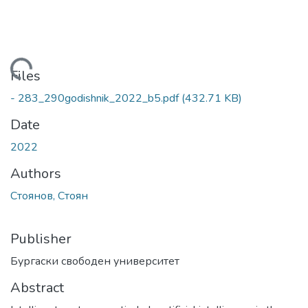
Loading...
Files
- 283_290godishnik_2022_b5.pdf
(432.71 KB)
Date
2022
Authors
Стоянов, Стоян
Publisher
Бургаски свободен университет
Abstract