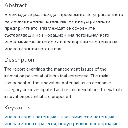
Abstract
В доклада се разглеждат проблемите по управлението
на иновационния потенциал на индустриалното
предприятието. Разглеждат се основните
съставляващи на иновационния потенциал като
икономическа категория и препоръки за оценка на
иновационния потенциал.
Description
The report examines the management issues of the
innovation potential of industrial enterprise. The main
component of the innovation potential as an economic
category are investigated and recommendations to evaluate
innovation potential are proposed.
Keywords
иновационен потенциал
,
икономически потенциал
,
иновационна стратегия
,
индустриално предприятие
,