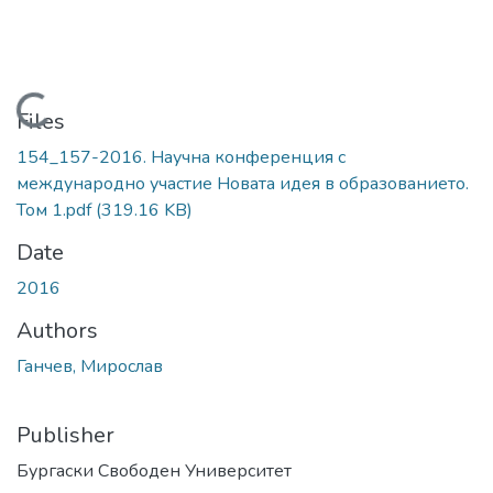
Loading...
Files
154_157-2016. Научна конференция с
международно участие Новата идея в образованието.
Том 1.pdf
(319.16 KB)
Date
2016
Authors
Ганчев, Мирослав
Publisher
Бургаски Свободен Университет