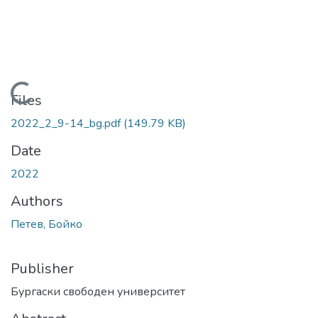
Loading...
Files
2022_2_9-14_bg.pdf
(149.79 KB)
Date
2022
Authors
Петев, Бойко
Publisher
Бургаски свободен университет