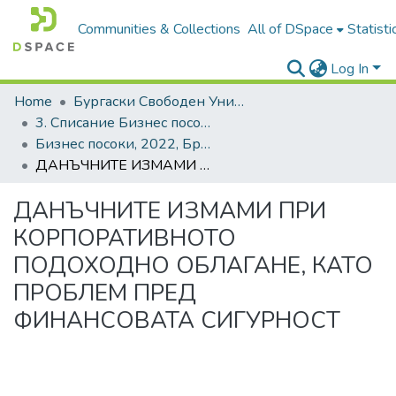
Communities & Collections
All of DSpace
Statisti
Log In
Home
Бургаски Свободен Университет | Burgas Free University
3. Списание Бизнес посоки | Journal of Business Research
Бизнес посоки, 2022, Брой 2, Български
ДАНЪЧНИТЕ ИЗМАМИ ПРИ КОРПОРАТИВНОТО ПОДОХОДНО ОБЛАГАНЕ, КАТО ПРОБЛЕМ ПРЕД ФИНАНСОВАТА СИГУРНОСТ
ДАНЪЧНИТЕ ИЗМАМИ ПРИ
КОРПОРАТИВНОТО
ПОДОХОДНО ОБЛАГАНЕ, КАТО
ПРОБЛЕМ ПРЕД
ФИНАНСОВАТА СИГУРНОСТ