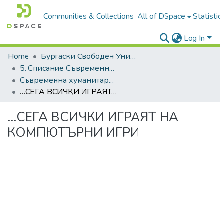
Communities & Collections
All of DSpace
Statisti
Log In
Home
Бургаски Свободен Университет | Burgas Free University
5. Списание Съвременна хуманитаристика | Journal of Contemporary Humanitaristics
Съвременна хуманитаристика, 2025, Брой 2
…СЕГА ВСИЧКИ ИГРАЯТ НА КОМПЮТЪРНИ ИГРИ
…СЕГА ВСИЧКИ ИГРАЯТ НА
КОМПЮТЪРНИ ИГРИ