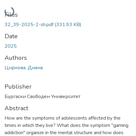
Loading...
Files
32_39-2025-2-sh.pdf
(331.93 KB)
Date
2025
Authors
Циркова, Диана
Publisher
Бургаски Свободен Университет
Abstract
How are the symptoms of adolescents affected by the
times in which they live? What does the symptom "gaming
addiction" organize in the mental structure and how does