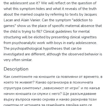
the adolescent use it? We will reflect on the question of
what this symptom hides and what it reveals of the truth
about the married couple by referring to texts by Jacques
Lacan and Alain Vanier. Can the symptom "addiction to
games" show us the place of specific maternal absence that
the child is trying to fill? Clinical guidelines for mental
structuring will be elicited by presenting clinical vignettes
from psychoanalytic work with boys in early adolescence.
The psychopathological hypotheses that can be
investigated are different, although the observed behavior is
very often similar.
Description
Как симптомите на юношите са повлияни от времето, в
което те живеят? Какво организира в психичната
структура симптомът „зависимост от игри“ и по какъв
начин юношата си служи с него? Ще разсъждаваме
върху въпроса какво скрива и какво разкрива този
симптом от истината за семейната двойка като се