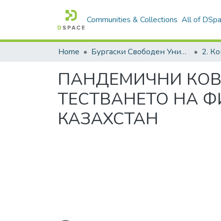
Communities & Collections
All of DSp
Home
Бургаски Свободен Университет | Burgas Free University
ПАНДЕМИЧНИ КОВИ
ТЕСТВАНЕТО НА 
КАЗАХСТАН