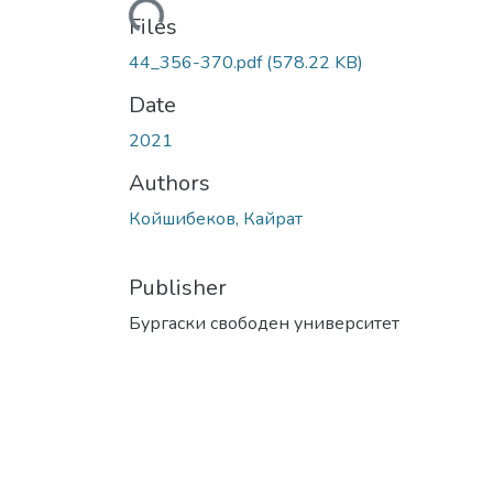
Loading...
Files
44_356-370.pdf
(578.22 KB)
Date
2021
Authors
Койшибеков, Кайрат
Publisher
Бургаски свободен университет