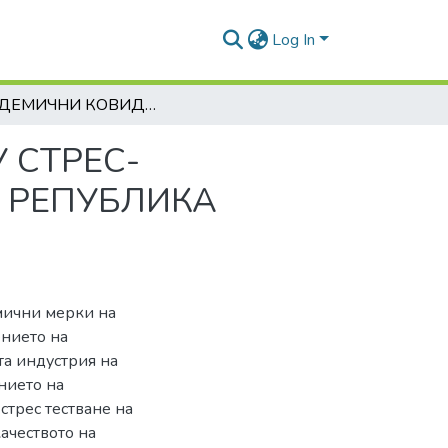
Log In
ПАНДЕМИЧНИ КОВИД-19 РЕФЛЕКЦИИ ВЪРХУ СТРЕС-ТЕСТВАНЕТО НА ФИНАНСОВИ ИНДУСТРИИ В РЕПУБЛИКА КАЗАХСТАН
 СТРЕС-
 РЕПУБЛИКА
мични мерки на
ението на
та индустрия на
нието на
стрес тестване на
ачеството на