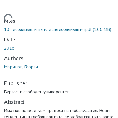
Loading...
Files
10_Глобализацията или деглобализация.pdf
(1.65 MB)
Date
2018
Authors
Маринов, Георги
Publisher
Бургаски свободен университет
Abstract
Има нов подход към процеса на глобализация. Нови
тенденции в глобализацията, деглобализацията, както