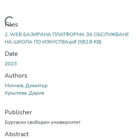
Loading...
Files
2. WEB БАЗИРАНА ПЛАТФОРМА ЗА ОБСЛУЖВАНЕ
НА ШКОЛА ПО ИЗКУСТВА.pdf
(582.8 KB)
Date
2023
Authors
Минчев, Димитър
Кръстева, Дария
Publisher
Бургаски свободен университет
Abstract