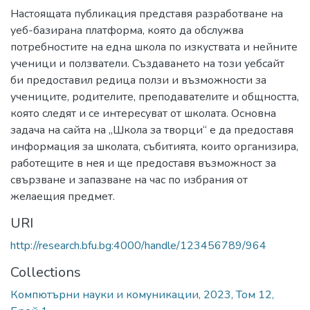
Настоящата публикация представя разработване на
уеб-базирана платформа, която да обслужва
потребностите на една школа по изкуствата и нейните
ученици и ползватели. Създаването на този уебсайт
би предоставил редица ползи и възможности за
учениците, родителите, преподавателите и общността,
която следят и се интересуват от школата. Основна
задача на сайта на „Школа за творци“ е да предоставя
информация за школата, събитията, които организира,
работещите в нея и ще предоставя възможност за
свързване и запазване на час по избрания от
желаещия предмет.
URI
http://research.bfu.bg:4000/handle/123456789/964
Collections
Компютърни науки и комуникации, 2023, Том 12,