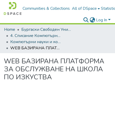
Communities & Collections
All of DSpace
Statisti
Log In
Home
Бургаски Свободен Университет | Burgas Free University
4. Списание Компютърни науки и комуникации | Journal of Computer Science and Communications
Компютърни науки и комуникации, 2023, Том 12, Брой 1
WEB БАЗИРАНА ПЛАТФОРМА ЗА ОБСЛУЖВАНЕ НА ШКОЛА ПО ИЗКУСТВА
WEB БАЗИРАНА ПЛАТФОРМА
ЗА ОБСЛУЖВАНЕ НА ШКОЛА
ПО ИЗКУСТВА