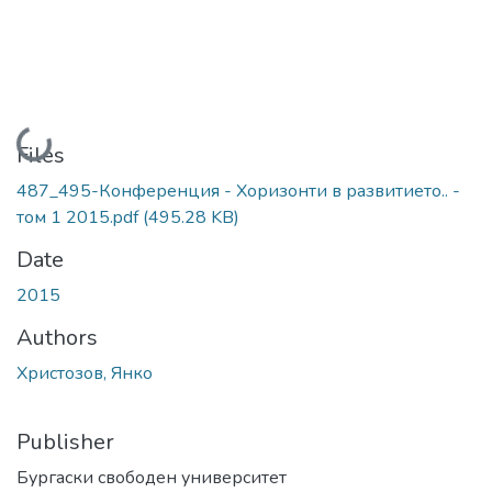
Loading...
Files
487_495-Конференция - Хоризонти в развитието.. -
том 1 2015.pdf
(495.28 KB)
Date
2015
Authors
Христозов, Янко
Publisher
Бургаски свободен университет