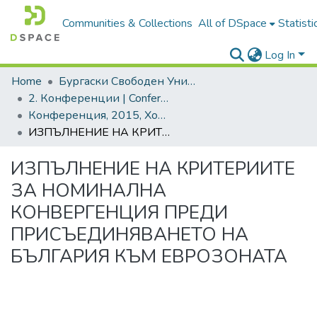
Communities & Collections
All of DSpace
Statisti
Log In
Home
Бургаски Свободен Университет | Burgas Free University
2. Конференции | Conferences
Конференция, 2015, Хоризонти в развитието на човешките ресурси и знанието. Том 1
ИЗПЪЛНЕНИЕ НА КРИТЕРИИТЕ ЗА НОМИНАЛНА КОНВЕРГЕНЦИЯ ПРЕДИ ПРИСЪЕДИНЯВАНЕТО НА БЪЛГАРИЯ КЪМ ЕВРОЗОНАТА
ИЗПЪЛНЕНИЕ НА КРИТЕРИИТЕ
ЗА НОМИНАЛНА
КОНВЕРГЕНЦИЯ ПРЕДИ
ПРИСЪЕДИНЯВАНЕТО НА
БЪЛГАРИЯ КЪМ ЕВРОЗОНАТА