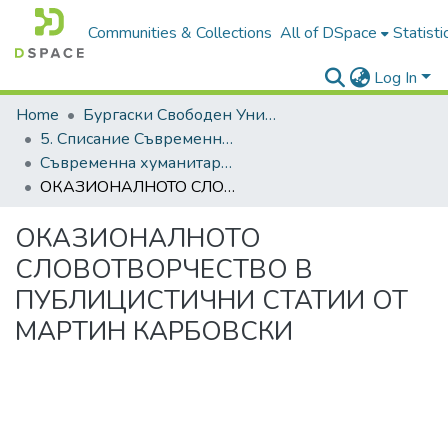
Communities & Collections
All of DSpace
Statisti
Log In
Home
Бургаски Свободен Университет | Burgas Free University
5. Списание Съвременна хуманитаристика | Journal of Contemporary Humanitaristics
Съвременна хуманитаристика, 2018
ОКАЗИОНАЛНОТО СЛОВОТВОРЧЕСТВО В ПУБЛИЦИСТИЧНИ СТАТИИ ОТ МАРТИН КАРБОВСКИ
ОКАЗИОНАЛНОТО
СЛОВОТВОРЧЕСТВО В
ПУБЛИЦИСТИЧНИ СТАТИИ ОТ
МАРТИН КАРБОВСКИ