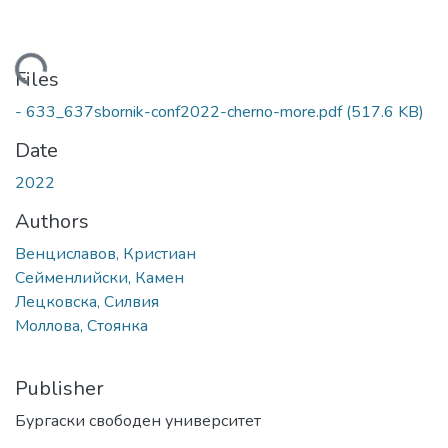
Loading...
Files
- 633_637sbornik-conf2022-cherno-more.pdf
(517.6 KB)
Date
2022
Authors
Венциславов, Кристиан
Сейменлийски, Камен
Лецковска, Силвия
Моллова, Стоянка
Publisher
Бургаски свободен университет