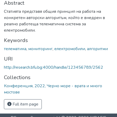
Abstract
Статията представя общия принцип на работа на
конкретен авторски алгоритъм, който е внедрен в
реално работеща телематична система за
електромобили.
Keywords
телематика
,
мониторинг
,
електромобили
,
алгоритми
URI
http://research.bfu.bg:4000/handle/123456789/2562
Collections
Конференция, 2022, Черно море - врата и много
мостове
Full item page