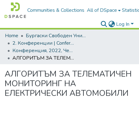
Communities & Collections
All of DSpace
Statisti
Log In
Home
Бургаски Свободен Университет | Burgas Free University
2. Конференции | Conferences
Конференция, 2022, Черно море - врата и много мостове
АЛГОРИТЪМ ЗА ТЕЛЕМАТИЧЕН МОНИТОРИНГ НА ЕЛЕКТРИЧЕСКИ АВТОМОБИЛИ
АЛГОРИТЪМ ЗА ТЕЛЕМАТИЧЕН
МОНИТОРИНГ НА
ЕЛЕКТРИЧЕСКИ АВТОМОБИЛИ