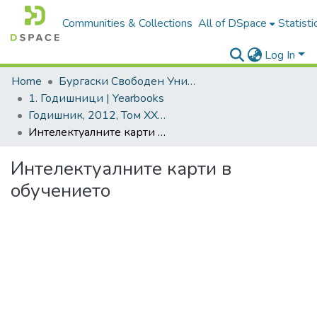
Communities & Collections
All of DSpace
Statisti
Log In
Home
Бургаски Свободен Университет | Burgas Free University
1. Годишници | Yearbooks
Годишник, 2012, Том XXVII
Интелектуалните карти в обучението
Интелектуалните карти в
обучението