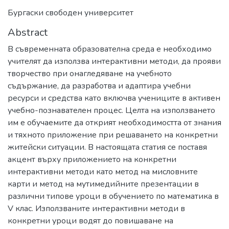
Бургаски свободен университет
Abstract
В съвременната образователна среда e необходимо
учителят да използва интерактивни методи, да прояви
творчество при онагледяване на учебното
съдържание, да разработва и адаптира учебни
ресурси и средства като включва учениците в активен
учебно-познавателен процес. Целта на използването
им е обучаемите да открият необходимостта от знания
и тяхното приложение при решаването на конкретни
житейски ситуации. В настоящата статия се поставя
акцент върху приложението на конкретни
интерактивни методи като метод на мисловните
карти и метод на мутимедийните презентации в
различни типове уроци в обучението по математика в
V клас. Използваните интерактивни методи в
конкретни уроци водят до повишаване на