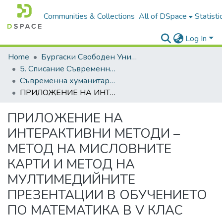
Communities & Collections
All of DSpace
Statisti
Log In
Home
Бургаски Свободен Университет | Burgas Free University
5. Списание Съвременна хуманитаристика | Journal of Contemporary Humanitaristics
Съвременна хуманитаристика, 2023
ПРИЛОЖЕНИЕ НА ИНТЕРАКТИВНИ МЕТОДИ – МЕТОД НА МИСЛОВНИТЕ КАРТИ И МЕТОД НА МУЛТИМЕДИЙНИТЕ ПРЕЗЕНТАЦИИ В ОБУЧЕНИЕТО ПО МАТЕМАТИКА В V КЛАС
ПРИЛОЖЕНИЕ НА
ИНТЕРАКТИВНИ МЕТОДИ –
МЕТОД НА МИСЛОВНИТЕ
КАРТИ И МЕТОД НА
МУЛТИМЕДИЙНИТЕ
ПРЕЗЕНТАЦИИ В ОБУЧЕНИЕТО
ПО МАТЕМАТИКА В V КЛАС