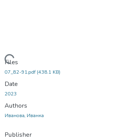
Loading...
Files
07_82-91.pdf
(438.1 KB)
Date
2023
Authors
Иванова, Иванка
Publisher