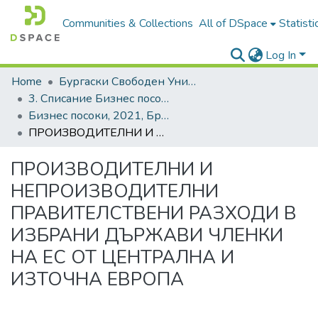
Communities & Collections
All of DSpace
Statisti
Log In
Home
Бургаски Свободен Университет | Burgas Free University
3. Списание Бизнес посоки | Journal of Business Research
Бизнес посоки, 2021, Брой 1, Български
ПРОИЗВОДИТЕЛНИ И НЕПРОИЗВОДИТЕЛНИ ПРАВИТЕЛСТВЕНИ РАЗХОДИ В ИЗБРАНИ ДЪРЖАВИ ЧЛЕНКИ НА ЕС ОТ ЦЕНТРАЛНА И ИЗТОЧНА ЕВРОПА
ПРОИЗВОДИТЕЛНИ И
НЕПРОИЗВОДИТЕЛНИ
ПРАВИТЕЛСТВЕНИ РАЗХОДИ В
ИЗБРАНИ ДЪРЖАВИ ЧЛЕНКИ
НА ЕС ОТ ЦЕНТРАЛНА И
ИЗТОЧНА ЕВРОПА