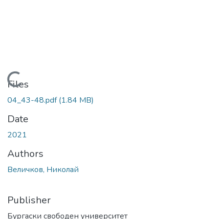
Loading...
Files
04_43-48.pdf
(1.84 MB)
Date
2021
Authors
Величков, Николай
Publisher
Бургаски свободен университет