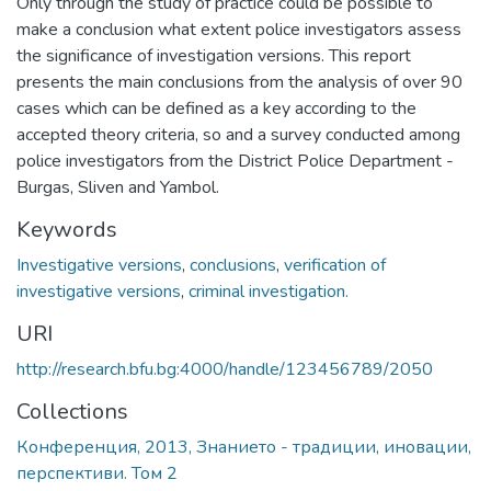
Only through the study of practice could be possible to
make a conclusion what extent police investigators assess
the significance of investigation versions. This report
presents the main conclusions from the analysis of over 90
cases which can be defined as a key according to the
accepted theory criteria, so and a survey conducted among
police investigators from the District Police Department -
Burgas, Sliven and Yambol.
Keywords
Investigative versions
,
conclusions
,
verification of
investigative versions
,
criminal investigation.
URI
http://research.bfu.bg:4000/handle/123456789/2050
Collections
Конференция, 2013, Знанието - традиции, иновации,
перспективи. Том 2