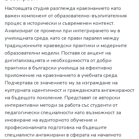
Настоящата студия разглежда краезнанието като
важен компонент от образователно-възпитателния
процес в исторически и съвременен контекст.
Анализират се промени при интегрирането му в
училищната среда, като се прави паралел между
традиционните краеведски практики и модерните
образователни модели. Поставя се акцент на
дигитализацията и необходимостта от добри
практики в български училища за ефективно
приложение на краезнанието в учебната среда.
Подчертава се значението му за изграждане на
културната идентичност и гражданската ангажираност
на бъдещото поколение. Представят се авторски
интерактивни методи за работа със студенти от
педагогически специалности като възможност за
иновиране на аудиторното обучение и
професионалната подготовка на бъдещите
специалисти ангажирани в сферата на началното