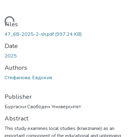
oading...
Files
47_68-2025-2-sh.pdf
(997.24 KB)
Date
2025
Authors
Стефанова, Евдокия
Publisher
Бургаски Свободен Университет
Abstract
This study examines local studies (kraeznanie) as an
important component of the educational and upbringing