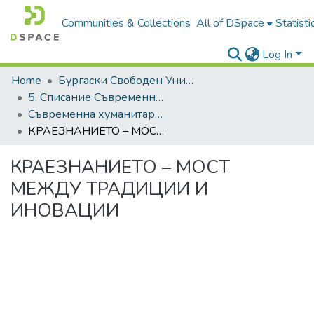
Communities & Collections
All of DSpace
Statisti
Log In
Home
Бургаски Свободен Университет | Burgas Free University
5. Списание Съвременна хуманитаристика | Journal of Contemporary Humanitaristics
Съвременна хуманитаристика, 2025, Брой 2
КРАЕЗНАНИЕТО – МОСТ МЕЖДУ ТРАДИЦИИ И ИНОВАЦИИ
КРАЕЗНАНИЕТО – МОСТ
МЕЖДУ ТРАДИЦИИ И
ИНОВАЦИИ