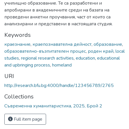
училищно образование. Те са разработени и
апробирани в академичните среди на базата на
проведени анкетни проучвания, част от които са
анализирани и представени в настоящата студия.
Keywords
краезнание
,
краепознавателна дейност
,
образование
,
образователно-възпитателен процес
,
роден край
,
local
studies
,
regional research activities
,
education
,
educational
and upbringing process
,
homeland
URI
http://research.bfu.bg:4000/handle/123456789/2765
Collections
Съвременна хуманитаристика, 2025, Брой 2
Full item page