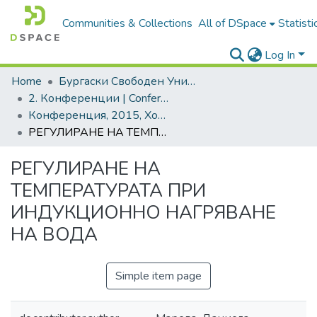
Communities & Collections
All of DSpace
Statisti
Log In
Home
Бургаски Свободен Университет | Burgas Free University
2. Конференции | Conferences
Конференция, 2015, Хоризонти в развитието на човешките ресурси и знанието. Том 2
РЕГУЛИРАНЕ НА ТЕМПЕРАТУРАТА ПРИ ИНДУКЦИОННО НАГРЯВАНЕ НА ВОДА
РЕГУЛИРАНЕ НА
ТЕМПЕРАТУРАТА ПРИ
ИНДУКЦИОННО НАГРЯВАНЕ
НА ВОДА
Simple item page