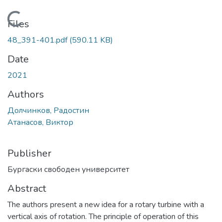
Loading...
Files
48_391-401.pdf
(590.11 KB)
Date
2021
Authors
Долчинков, Радостин
Атанасов, Виктор
Publisher
Бургаски свободен университет
Abstract
The authors present a new idea for a rotary turbine with a
vertical axis of rotation. The principle of operation of this