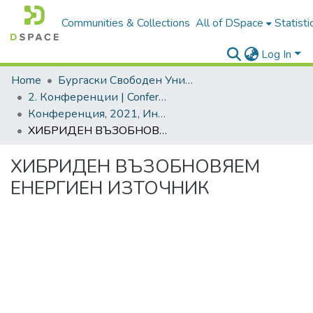
Communities & Collections
All of DSpace
Statisti
Log In
Home
Бургаски Свободен Университет | Burgas Free University
2. Конференции | Conferences
Конференция, 2021, Интелигентната специализация в десетилетието на свъразността и автоматизацията
ХИБРИДЕН ВЪЗОБНОВЯЕМ ЕНЕРГИЕН ИЗТОЧНИК
ХИБРИДЕН ВЪЗОБНОВЯЕМ
ЕНЕРГИЕН ИЗТОЧНИК