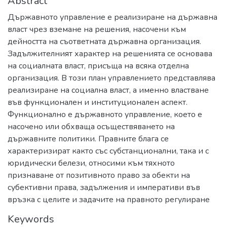
Abstract
Държавното управление е реализиране на държавна
власт чрез вземане на решения, насочени към
дейността на съответната държавна организация.
Задължителният характер на решенията се основава
на социалната власт, присъща на всяка отделна
организация. В този план управлението представлява
реализиране на социална власт, а именно властване
във функционален и институционален аспект.
Функционално е държавното управление, което е
насочено или обхваща осъществяването на
държавните политики. Правните блага се
характеризират както със субстанционални, така и с
юридически белези, относими към тяхното
признаване от позитивното право за обекти на
субективни права, задължения и императиви във
връзка с целите и задачите на правното регулиране
Keywords