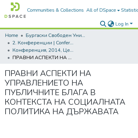
Communities & Collections
All of DSpace
Statisti
Log In
Home
Бургаски Свободен Университет | Burgas Free University
2. Конференции | Conferences
Конференция, 2014, Целесъобразност и риск в бизнес проектите
ПРАВНИ АСПЕКТИ НА УПРАВЛЕНИЕТО НА ПУБЛИЧНИТЕ БЛАГА В КОНТЕКСТА НА СОЦИАЛНАТА ПОЛИТИКА НА ДЪРЖАВАТА
ПРАВНИ АСПЕКТИ НА
УПРАВЛЕНИЕТО НА
ПУБЛИЧНИТЕ БЛАГА В
КОНТЕКСТА НА СОЦИАЛНАТА
ПОЛИТИКА НА ДЪРЖАВАТА