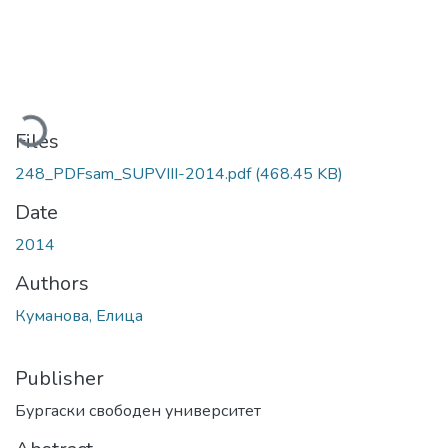
Loading...
Files
248_PDFsam_SUPVIII-2014.pdf
(468.45 KB)
Date
2014
Authors
Куманова, Елица
Publisher
Бургаски свободен университет