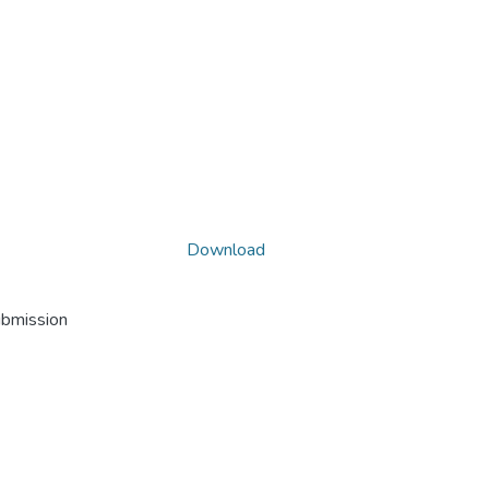
Download
ubmission