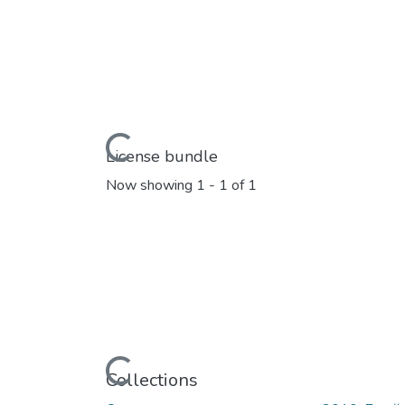
Loading...
License bundle
Now showing
1 - 1 of 1
Loading...
Collections