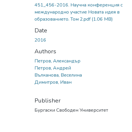
451_456-2016. Научна конференция с
международно участие Новата идея в
образованието. Том 2.pdf
(1.06 MB)
Date
2016
Authors
Петров, Александър
Петров, Андрей
Вълканова, Веселина
Димитров, Иван
Publisher
Бургаски Свободен Университет