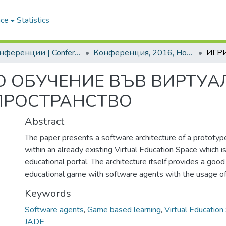
ace
Statistics
2. Конференции | Conferences
Конференция, 2016, Новата идея в образованието. Том 2
О ОБУЧЕНИЕ ВЪВ ВИРТУА
ПРОСТРАНСТВО
Abstract
The paper presents a software architecture of a prototyp
within an already existing Virtual Education Space which i
educational portal. The architecture itself provides a good
educational game with software agents with the usage 
Keywords
Software agents
,
Game based learning
,
Virtual Education
JADE