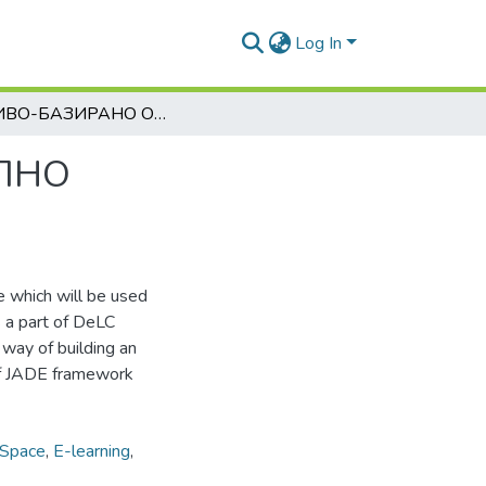
Log In
ИГРИВО-БАЗИРАНО ОБУЧЕНИЕ ВЪВ ВИРТУАЛНО ОБРАЗОВАТЕЛНО ПРОСТРАНСТВО
ЛНО
e which will be used
s a part of DeLC
 way of building an
of JADE framework
 Space
,
E-learning
,