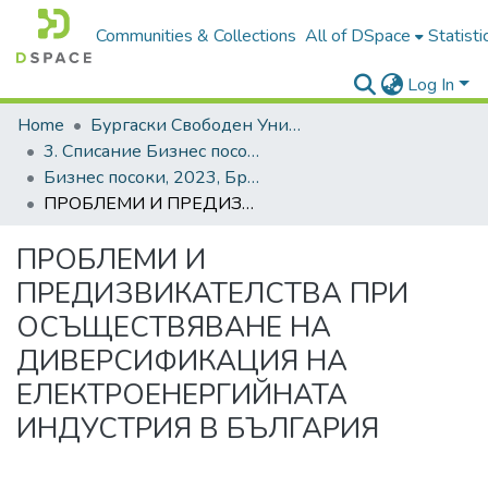
Communities & Collections
All of DSpace
Statisti
Log In
Home
Бургаски Свободен Университет | Burgas Free University
3. Списание Бизнес посоки | Journal of Business Research
Бизнес посоки, 2023, Брой 1 и 2, Български
ПРОБЛЕМИ И ПРЕДИЗВИКАТЕЛСТВА ПРИ ОСЪЩЕСТВЯВАНЕ НА ДИВЕРСИФИКАЦИЯ НА ЕЛЕКТРОЕНЕРГИЙНАТА ИНДУСТРИЯ В БЪЛГАРИЯ
ПРОБЛЕМИ И
ПРЕДИЗВИКАТЕЛСТВА ПРИ
ОСЪЩЕСТВЯВАНЕ НА
ДИВЕРСИФИКАЦИЯ НА
ЕЛЕКТРОЕНЕРГИЙНАТА
ИНДУСТРИЯ В БЪЛГАРИЯ