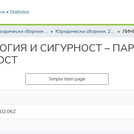
ace
Statistics
6. Юридически сборник | Journal of Legal Studies
Юридически сборник, 2016, Том XXIII
ГИЯ И СИГУРНОСТ – ПА
ОСТ
Simple item page
02:06Z