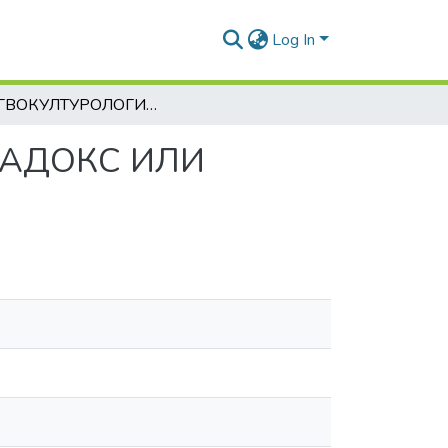
Log In
ЛИНГВОКУЛТУРОЛОГИЯ И СИГУРНОСТ – ПАРАДОКС ИЛИ ВЗАИМОЗАВИСИМОСТ
РАДОКС ИЛИ