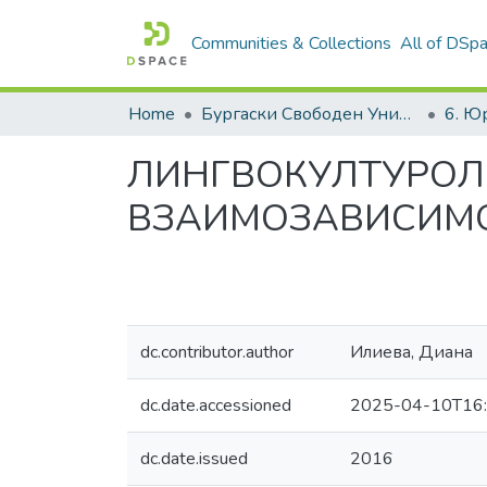
Communities & Collections
All of DSp
Home
Бургаски Свободен Университет | Burgas Free University
ЛИНГВОКУЛТУРОЛО
ВЗАИМОЗАВИСИМ
dc.contributor.author
Илиева, Диана
dc.date.accessioned
2025-04-10T16:
dc.date.issued
2016