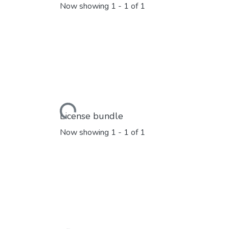
Now showing
1 - 1 of 1
Loading...
License bundle
Now showing
1 - 1 of 1
Loading...