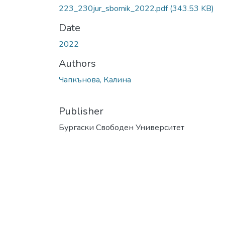
223_230jur_sbornik_2022.pdf
(343.53 KB)
Date
2022
Authors
Чапкънова, Калина
Publisher
Бургаски Свободен Университет