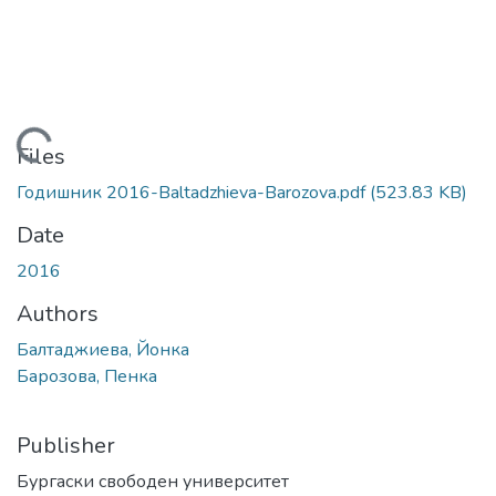
Loading...
Files
Годишник 2016-Baltadzhieva-Barozova.pdf
(523.83 KB)
Date
2016
Authors
Балтаджиева, Йонка
Барозова, Пенка
Publisher
Бургаски свободен университет