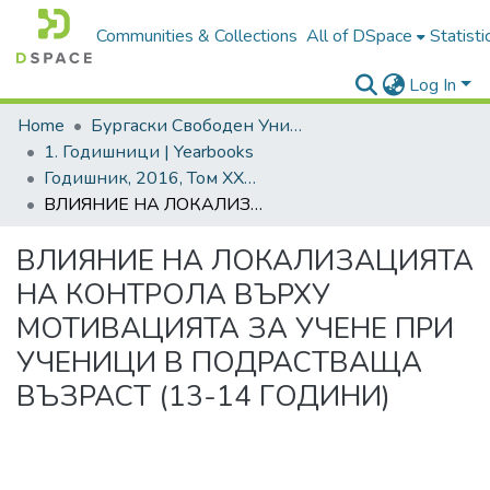
Communities & Collections
All of DSpace
Statisti
Log In
Home
Бургаски Свободен Университет | Burgas Free University
1. Годишници | Yearbooks
Годишник, 2016, Том XXXIV
ВЛИЯНИЕ НА ЛОКАЛИЗАЦИЯТА НА КОНТРОЛА ВЪРХУ МОТИВАЦИЯТА ЗА УЧЕНЕ ПРИ УЧЕНИЦИ В ПОДРАСТВАЩА ВЪЗРАСТ (13-14 ГОДИНИ)
ВЛИЯНИЕ НА ЛОКАЛИЗАЦИЯТА
НА КОНТРОЛА ВЪРХУ
МОТИВАЦИЯТА ЗА УЧЕНЕ ПРИ
УЧЕНИЦИ В ПОДРАСТВАЩА
ВЪЗРАСТ (13-14 ГОДИНИ)