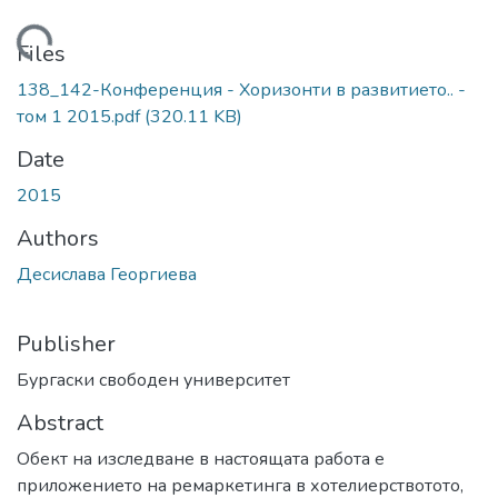
Loading...
Files
138_142-Конференция - Хоризонти в развитието.. -
том 1 2015.pdf
(320.11 KB)
Date
2015
Authors
Десислава Георгиева
Publisher
Бургаски свободен университет
Abstract
Обект на изследване в настоящата работа е
приложението на ремаркетинга в хотелиерствотото,