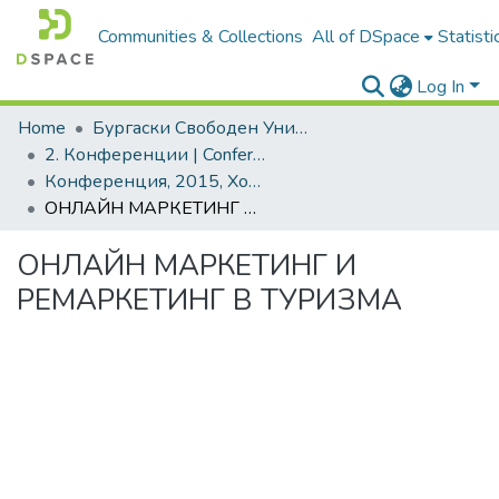
Communities & Collections
All of DSpace
Statisti
Log In
Home
Бургаски Свободен Университет | Burgas Free University
2. Конференции | Conferences
Конференция, 2015, Хоризонти в развитието на човешките ресурси и знанието. Том 1
ОНЛАЙН МАРКЕТИНГ И РЕМАРКЕТИНГ В ТУРИЗМА
ОНЛАЙН МАРКЕТИНГ И
РЕМАРКЕТИНГ В ТУРИЗМА