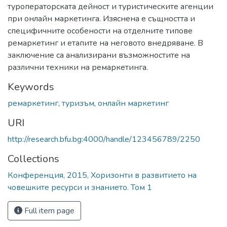
туроператорската дейност и туристическите агенции
при онлайн маркетинга. Изяснена е същността и
специфичните особености на отделните типове
ремаркетинг и етапите на неговото внедряване. В
заключение са анализирани възможностите на
различни техники на ремаркетинга.
Keywords
ремаркетинг
,
туризъм
,
онлайн маркетинг
URI
http://research.bfu.bg:4000/handle/123456789/2250
Collections
Конференция, 2015, Хоризонти в развитието на
човешките ресурси и знанието. Том 1
Full item page