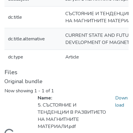
СЪСТОЯНИЕ И ТЕНДЕНЦИИ 
dc.title
НА МАГНИТНИТЕ МАТЕРИА
CURRENT STATE AND FUTURE
dc.title.alternative
DEVELOPMENT OF MAGNETIC
dc.type
Article
Files
Original bundle
Now showing
1 - 1 of 1
Name:
Down
5. СЪСТОЯНИЕ И
load
ТЕНДЕНЦИИ В РАЗВИТИЕТО
НА МАГНИТНИТЕ
МАТЕРИАЛИ.pdf