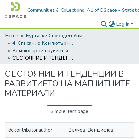
Communities & Collections
All of DSpace
Statisti
Log In
Home
Бургаски Свободен Университет | Burgas Free University
4. Списание Компютърни науки и комуникации | Journal of Computer Science and Communications
Компютърни науки и комуникации, 2013, Том 2, Брой 1
СЪСТОЯНИЕ И ТЕНДЕНЦИИ В РАЗВИТИЕТО НА МАГНИТНИТЕ МАТЕРИАЛИ
СЪСТОЯНИЕ И ТЕНДЕНЦИИ В
РАЗВИТИЕТО НА МАГНИТНИТЕ
МАТЕРИАЛИ
Simple item page
dc.contributor.author
Вълчев, Венцислав