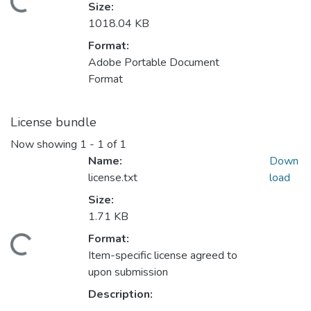
Loading...
Size:
1018.04 KB
Format:
Adobe Portable Document
Format
License bundle
Now showing
1 - 1 of 1
Name:
Down
license.txt
load
Size:
1.71 KB
Format:
Loading...
Item-specific license agreed to
upon submission
Description: