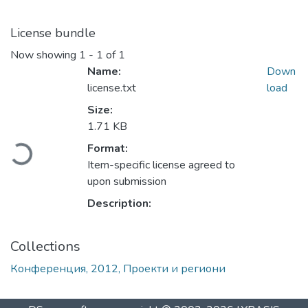
License bundle
Now showing
1 - 1 of 1
Name:
Down
license.txt
load
Size:
Loading...
1.71 KB
Format:
Item-specific license agreed to
upon submission
Description:
Collections
Конференция, 2012, Проекти и региони