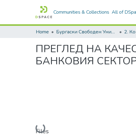
Communities & Collections
All of DSp
Home
Бургаски Свободен Университет | Burgas Free University
ПРЕГЛЕД НА КАЧЕ
БАНКОВИЯ СЕКТОР
Loading...
Files