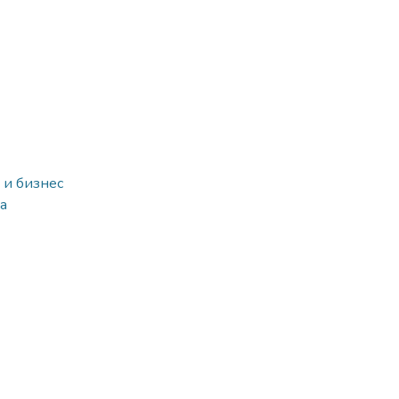
 и бизнес
а