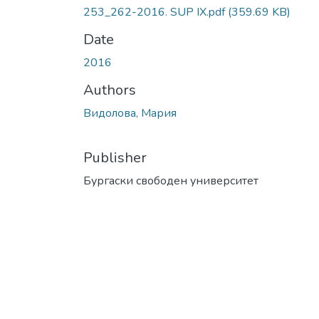
253_262-2016. SUP IX.pdf
(359.69 KB)
Date
2016
Authors
Видолова, Мария
Publisher
Бургаски свободен университет