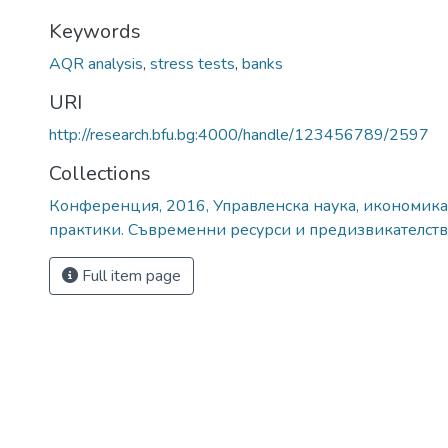
Keywords
AQR analysis
,
stress tests
,
banks
URI
http://research.bfu.bg:4000/handle/123456789/2597
Collections
Конференция, 2016, Управленска наука, икономика
практики. Съвременни ресурси и предизвикателств
Full item page