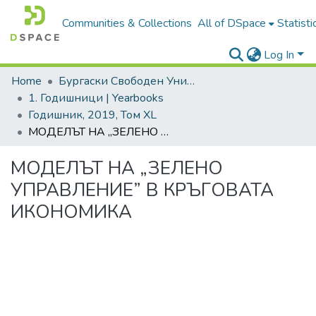
Communities & Collections
All of DSpace
Statisti
Log In
Home
Бургаски Свободен Университет | Burgas Free University
1. Годишници | Yearbooks
Годишник, 2019, Том XL
МОДЕЛЪТ НА „ЗЕЛЕНО УПРАВЛЕНИЕ” В КРЪГОВАТА ИКОНОМИКА
МОДЕЛЪТ НА „ЗЕЛЕНО
УПРАВЛЕНИЕ” В КРЪГОВАТА
ИКОНОМИКА