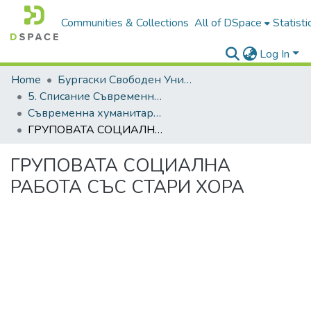
Communities & Collections
All of DSpace
Statisti
Log In
Home
Бургаски Свободен Университет | Burgas Free University
5. Списание Съвременна хуманитаристика | Journal of Contemporary Humanitaristics
Съвременна хуманитаристика, 2013, Брой 1
ГРУПОВАТА СОЦИАЛНА РАБОТА СЪС СТАРИ ХОРА
ГРУПОВАТА СОЦИАЛНА
РАБОТА СЪС СТАРИ ХОРА