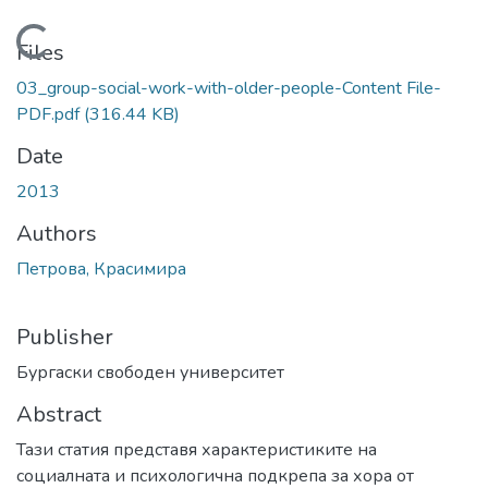
Loading...
Files
03_group-social-work-with-older-people-Content File-
PDF.pdf
(316.44 KB)
Date
2013
Authors
Петрова, Красимира
Publisher
Бургаски свободен университет
Abstract
Тази статия представя характеристиките на
социалната и психологична подкрепа за хора от