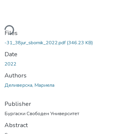
ading...
Files
-31_38jur_sbornik_2022.pdf
(346.23 KB)
Date
2022
Authors
Деливерска, Мариела
Publisher
Бургаски Свободен Университет
Abstract