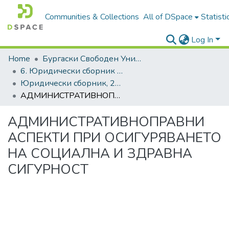
Communities & Collections
All of DSpace
Statisti
Log In
Home
Бургаски Свободен Университет | Burgas Free University
6. Юридически сборник | Journal of Legal Studies
Юридически сборник, 2022, Том XXIX
АДМИНИСТРАТИВНОПРАВНИ АСПЕКТИ ПРИ ОСИГУРЯВАНЕТО НА СОЦИАЛНА И ЗДРАВНА СИГУРНОСТ
АДМИНИСТРАТИВНОПРАВНИ
АСПЕКТИ ПРИ ОСИГУРЯВАНЕТО
НА СОЦИАЛНА И ЗДРАВНА
СИГУРНОСТ