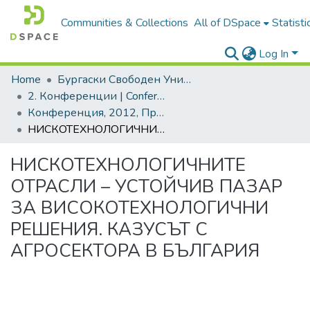
Communities & Collections
All of DSpace
Statisti
Log In
Home
Бургаски Свободен Университет | Burgas Free University
2. Конференции | Conferences
Конференция, 2012, Проекти и региони
НИСКОТЕХНОЛОГИЧНИТЕ ОТРАСЛИ – УСТОЙЧИВ ПАЗАР ЗА ВИСОКОТЕХНОЛОГИЧНИ РЕШЕНИЯ. КАЗУСЪТ С АГРОСЕКТОРА В БЪЛГАРИЯ
НИСКОТЕХНОЛОГИЧНИТЕ
ОТРАСЛИ – УСТОЙЧИВ ПАЗАР
ЗА ВИСОКОТЕХНОЛОГИЧНИ
РЕШЕНИЯ. КАЗУСЪТ С
АГРОСЕКТОРА В БЪЛГАРИЯ