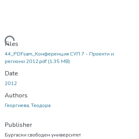
Loading...
Files
44_PDFsam_Конференция СУП 7 - Проекти и
региони 2012.pdf
(1.35 MB)
Date
2012
Authors
Георгиева, Теодора
Publisher
Бургаски свободен университет