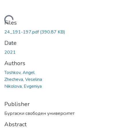
Loading...
Files
24_191-197.pdf
(390.87 KB)
Date
2021
Authors
Toshkov, Angel
Zhecheva, Veselina
Nikolova, Evgeniya
Publisher
Бургаски свободен университет
Abstract