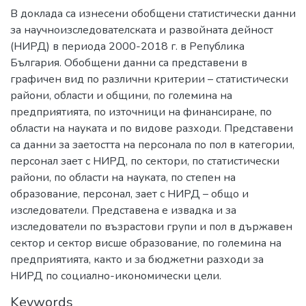
В доклада са изнесени обобщени статистически данни
за научноизследователската и развойната дейност
(НИРД) в периода 2000-2018 г. в Република
България. Обобщени данни са представени в
графичен вид по различни критерии – статистически
райони, области и общини, по големина на
предприятията, по източници на финансиране, по
области на науката и по видове разходи. Представени
са данни за заетостта на персонала по пол в категории,
персонал зает с НИРД, по сектори, по статистически
райони, по области на науката, по степен на
образование, персонал, зает с НИРД – общо и
изследователи. Представена е извадка и за
изследователи по възрастови групи и пол в държавен
сектор и сектор висше образование, по големина на
предприятията, както и за бюджетни разходи за
НИРД по социално-икономически цели.
Keywords