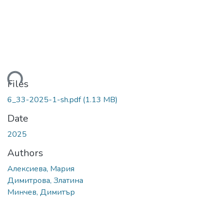
ding...
Files
6_33-2025-1-sh.pdf
(1.13 MB)
Date
2025
Authors
Алексиева, Мария
Димитрова, Златина
Минчев, Димитър