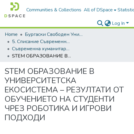
Communities & Collections
All of DSpace
Statisti
Log In
Home
Бургаски Свободен Университет | Burgas Free University
5. Списание Съвременна хуманитаристика | Journal of Contemporary Humanitaristics
Съвременна хуманитаристика, 2025, Брой 1
STEM ОБРАЗОВАНИЕ В УНИВЕРСИТЕТСКА ЕКОСИСТЕМА – РЕЗУЛТАТИ ОТ ОБУЧЕНИЕТО НА СТУДЕНТИ ЧРЕЗ РОБОТИКА И ИГРОВИ ПОДХОДИ
STEM ОБРАЗОВАНИЕ В
УНИВЕРСИТЕТСКА
ЕКОСИСТЕМА – РЕЗУЛТАТИ ОТ
ОБУЧЕНИЕТО НА СТУДЕНТИ
ЧРЕЗ РОБОТИКА И ИГРОВИ
ПОДХОДИ